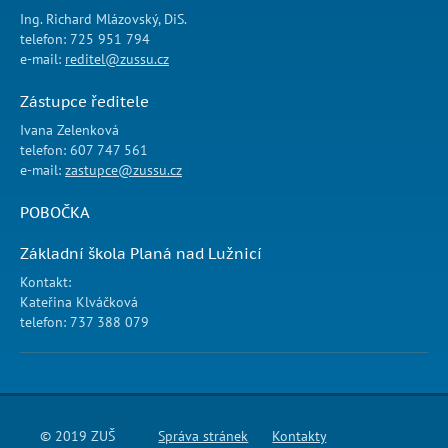
Ing. Richard Mlázovský, DiS.
telefon: 725 951 794
e-mail:
reditel@zussu.cz
Zástupce ředitele
Ivana Zelenková
telefon: 607 747 561
e-mail:
zastupce@zussu.cz
POBOČKA
Základní škola Planá nad Lužnicí
Kontakt:
Kateřina Klváčková
telefon: 737 388 079
© 2019 ZUŠ
Správa stránek
Kontakty