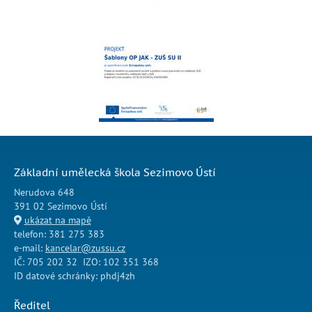
Základní umělecká škola Sezimovo Ústí
Nerudova 648
391 02 Sezimovo Ústí
ukázat na mapě
telefon: 381 275 383
e-mail:
kancelar@zussu.cz
IČ: 705 202 32 IZO: 102 351 368
ID datové schránky: phdj4zh
Ředitel