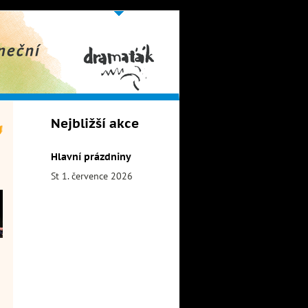
obor
Dramaťák
Nejbližší akce
Hlavní prázdniny
St 1. července 2026