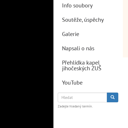
Info soubory
Soutěže, úspěchy
Galerie
Napsali o nás
Přehlídka kapel
jihočeských ZUŠ
YouTube
Hledat
Hledat
Zadejte hledaný termín.