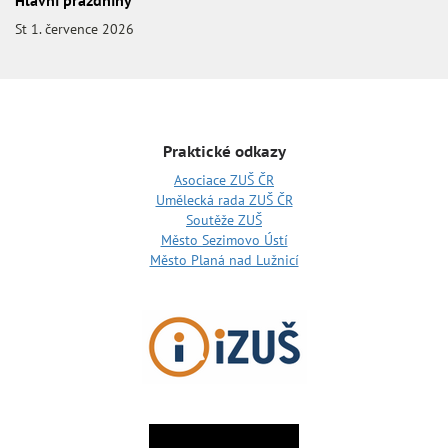
Hlavní prázdniny
St 1. července 2026
Praktické odkazy
Asociace ZUŠ ČR
Umělecká rada ZUŠ ČR
Soutěže ZUŠ
Město Sezimovo Ústí
Město Planá nad Lužnicí