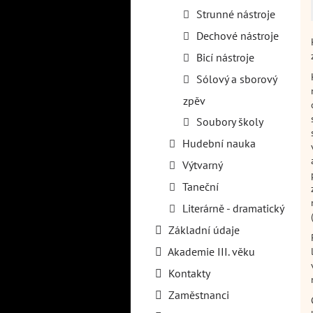
Strunné nástroje
Dechové nástroje
Bicí nástroje
Sólový a sborový
zpěv
Soubory školy
Hudební nauka
Výtvarný
Taneční
Literárně - dramatický
Základní údaje
Akademie III. věku
Kontakty
Zaměstnanci