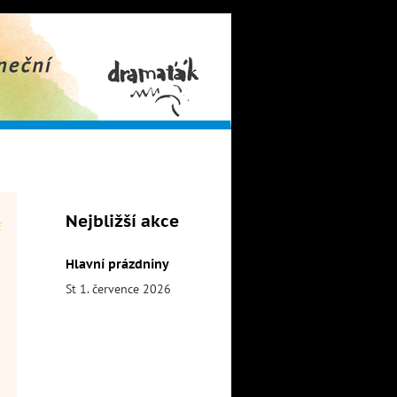
obor
Dramaťák
Nejbližší akce
Hlavní prázdniny
St 1. července 2026