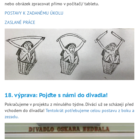
nebo obrázek zpracovat přímo v počítači/ tabletu.
POSTAVY K ZADANÉMU ÚKOLU
ZASLANÉ PRÁCE
18. výprava: Pojďte s námi do divadla!
Pokračujeme v projektu z minulého týdne. Diváci už se scházejí před
vchodem do divadla!
Tentokrát potřebujeme celou postavu z boku a
zezadu.