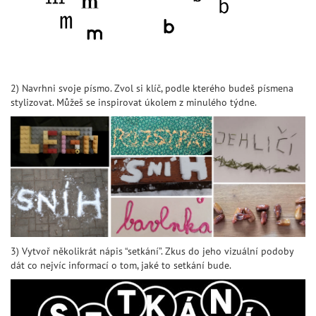
2) Navrhni svoje písmo. Zvol si klíč, podle kterého budeš písmena
stylizovat. Můžeš se inspirovat úkolem z minulého týdne.
3) Vytvoř několikrát nápis “setkání”. Zkus do jeho vizuální podoby
dát co nejvíc informací o tom, jaké to setkání bude.