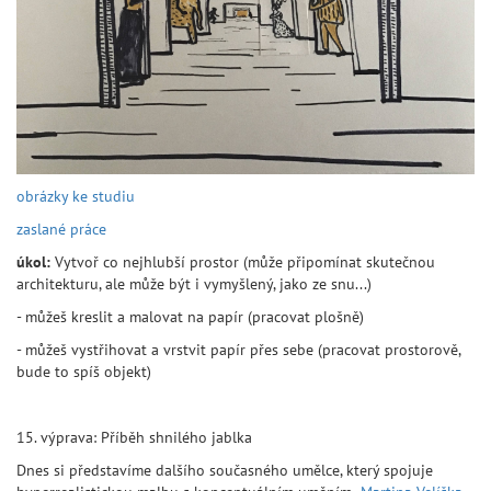
obrázky ke studiu
zaslané práce
úkol:
Vytvoř co nejhlubší prostor (může připomínat skutečnou
architekturu, ale může být i vymyšlený, jako ze snu...)
- můžeš kreslit a malovat na papír (pracovat plošně)
- můžeš vystřihovat a vrstvit papír přes sebe (pracovat prostorově,
bude to spíš objekt)
15. výprava: Příběh shnilého jablka
Dnes si představíme dalšího současného umělce, který spojuje