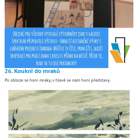
26. Koukni do mraků
Po obloze se honí mraky, v hlavě se nám honí představy.